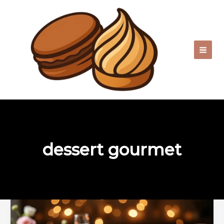
Aller
au
contenu
dessert gourmet