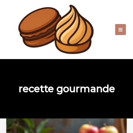
Aller
au
contenu
recette gourmande