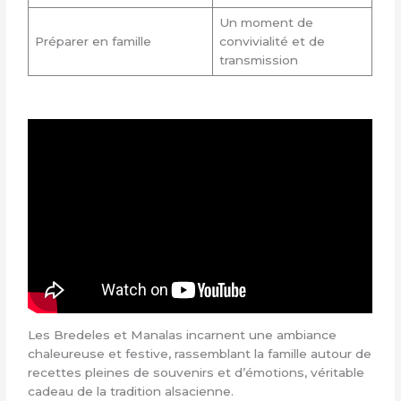
Un moment de
Préparer en famille
convivialité et de
transmission
Les Bredeles et Manalas incarnent une ambiance
chaleureuse et festive, rassemblant la famille autour de
recettes pleines de souvenirs et d’émotions, véritable
cadeau de la tradition alsacienne.