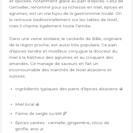
et épicées, notamment grâce au pain d’épices. Celui de
Gertwiller, renommé pour sa richesse en miel, épices et
agrumes, est un vrai bijou de la gastronomie locale. On
le retrouve traditionnellement sur les tables de Noël,
mais il charme également toute l’année.
Dans une veine similaire, le Leckerlis de Bâle, originaire
de la région proche, est aussi très populaire. Ce pain
d’épices tendre et moelleux conjugue la douceur du
miel à la fraîcheur des agrumes et au croquant des
amandes. Ce mariage de saveurs en fait un
incontournable des marchés de Noël alsaciens et
suisses.
Ingrédients typiques des pains d’épices alsaciens 🍯
:
Miel local 🍯
Farine de seigle ou blé 🌾
Épices variées : cannelle, gingembre, clous de
girofle, anis 🌿