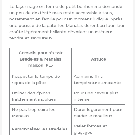
Le façonnage en forme de petit bonhomme demande
un peu de dextérité mais reste accessible à tous,
notamment en famille pour un moment ludique. Après
une pousse de la pâte, les Manalas dorent au four, leur
croûte légèrement brillante dévoilant un intérieur
tendre et savoureux.
Conseils pour réussir
Bredeles & Manalas
Astuce
maison 👩‍🍳
Respecter le temps de
Au moins 1h à
repos de la pâte
température ambiante
Utiliser des épices
Pour une saveur plus
fraîchement moulues
intense
Ne pas trop cuire les
Dorer légérement pour
Manalas
garder le moelleux
Varier formes et
Personnaliser les Bredeles
glaçages