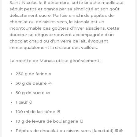
Saint-Nicolas le 6 décembre, cette brioche moelleuse
séduit petits et grands par sa simplicité et son goût
délicatement sucré. Parfois enrichi de pépites de
chocolat ou de raisins secs, le Manala est un
incontournable des goûters d’hiver alsaciens. Cette
douceur se déguste souvent accompagnée d’un
chocolat chaud ou d’un verre de lait, évoquant
immanquablement la chaleur des veillées.
La recette de Manala utilise généralement :
250 g de farine ⭐
50 g de beurre 🧈
50 g de sucre 🍬
1 œuf 🥚
100 ml de lait tiède 🥛
10 g de levure de boulangerie 🍞
Pépites de chocolat ou raisins secs (facultatif) 🍫🍇