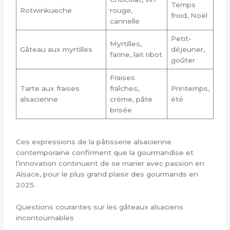
Temps
Rotwinkueche
rouge,
froid, Noël
cannelle
Petit-
Myrtilles,
Gâteau aux myrtilles
déjeuner,
farine, lait ribot
goûter
Fraises
Tarte aux fraises
fraîches,
Printemps,
alsacienne
crème, pâte
été
brisée
Ces expressions de la pâtisserie alsacienne
contemporaine confirment que la gourmandise et
l’innovation continuent de se marier avec passion en
Alsace, pour le plus grand plaisir des gourmands en
2025.
Questions courantes sur les gâteaux alsaciens
incontournables