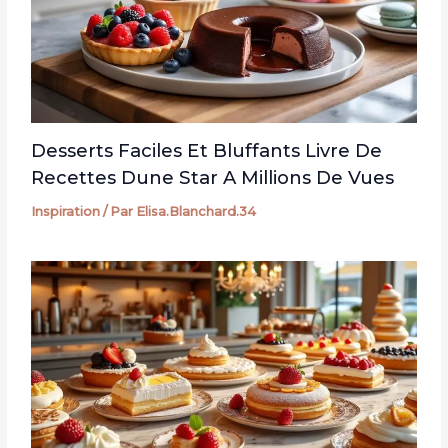
Desserts Faciles Et Bluffants Livre De
Recettes Dune Star A Millions De Vues
Inspiration
/ Par
Elisa.Blanchard.34