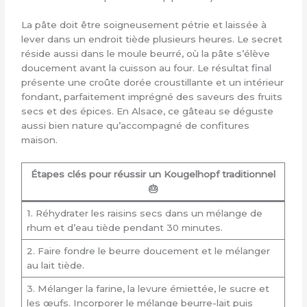
La pâte doit être soigneusement pétrie et laissée à
lever dans un endroit tiède plusieurs heures. Le secret
réside aussi dans le moule beurré, où la pâte s’élève
doucement avant la cuisson au four. Le résultat final
présente une croûte dorée croustillante et un intérieur
fondant, parfaitement imprégné des saveurs des fruits
secs et des épices. En Alsace, ce gâteau se déguste
aussi bien nature qu’accompagné de confitures
maison.
Étapes clés pour réussir un Kougelhopf traditionnel
🎂
1. Réhydrater les raisins secs dans un mélange de
rhum et d’eau tiède pendant 30 minutes.
2. Faire fondre le beurre doucement et le mélanger
au lait tiède.
3. Mélanger la farine, la levure émiettée, le sucre et
les œufs. Incorporer le mélange beurre-lait puis