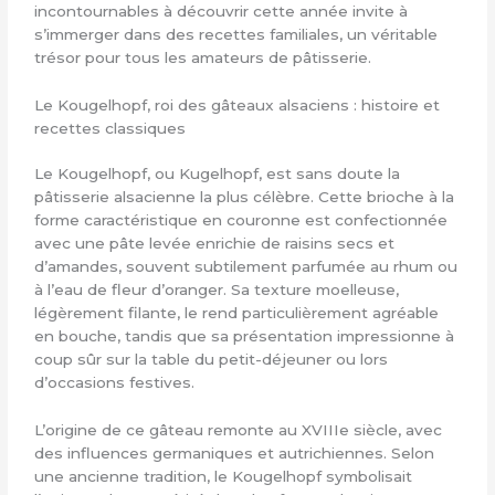
incontournables à découvrir cette année invite à
s’immerger dans des recettes familiales, un véritable
trésor pour tous les amateurs de pâtisserie.
Le Kougelhopf, roi des gâteaux alsaciens : histoire et
recettes classiques
Le Kougelhopf, ou Kugelhopf, est sans doute la
pâtisserie alsacienne la plus célèbre. Cette brioche à la
forme caractéristique en couronne est confectionnée
avec une pâte levée enrichie de raisins secs et
d’amandes, souvent subtilement parfumée au rhum ou
à l’eau de fleur d’oranger. Sa texture moelleuse,
légèrement filante, le rend particulièrement agréable
en bouche, tandis que sa présentation impressionne à
coup sûr sur la table du petit-déjeuner ou lors
d’occasions festives.
L’origine de ce gâteau remonte au XVIIIe siècle, avec
des influences germaniques et autrichiennes. Selon
une ancienne tradition, le Kougelhopf symbolisait