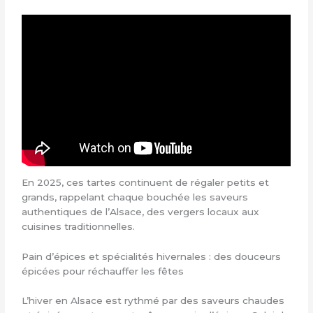
En 2025, ces tartes continuent de régaler petits et
grands, rappelant chaque bouchée les saveurs
authentiques de l’Alsace, des vergers locaux aux
cuisines traditionnelles.
Pain d’épices et spécialités hivernales : des douceurs
épicées pour réchauffer les fêtes
L’hiver en Alsace est rythmé par des saveurs chaudes