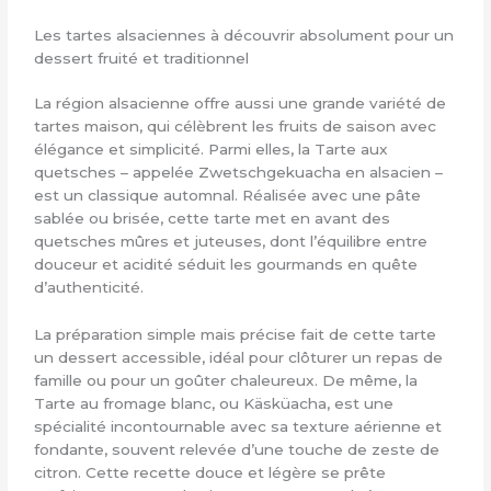
Les tartes alsaciennes à découvrir absolument pour un
dessert fruité et traditionnel
La région alsacienne offre aussi une grande variété de
tartes maison, qui célèbrent les fruits de saison avec
élégance et simplicité. Parmi elles, la Tarte aux
quetsches – appelée Zwetschgekuacha en alsacien –
est un classique automnal. Réalisée avec une pâte
sablée ou brisée, cette tarte met en avant des
quetsches mûres et juteuses, dont l’équilibre entre
douceur et acidité séduit les gourmands en quête
d’authenticité.
La préparation simple mais précise fait de cette tarte
un dessert accessible, idéal pour clôturer un repas de
famille ou pour un goûter chaleureux. De même, la
Tarte au fromage blanc, ou Käsküacha, est une
spécialité incontournable avec sa texture aérienne et
fondante, souvent relevée d’une touche de zeste de
citron. Cette recette douce et légère se prête