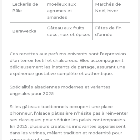
Leckerlis de
moelleux aux
Marchés de
Bâle
agrumes et
Noël, hiver
amandes
Gâteau aux fruits
Fêtes de fin
Berawecka
secs, noix et épices
d’année
Ces recettes aux parfums enivrants sont l’expression
d’un terroir festif et chaleureux. Elles accompagnent
délicieusement les instants de partage, assurant une
expérience gustative complète et authentique.
Spécialités alsaciennes modernes et variantes
originales pour 2025
Si les gâteaux traditionnels occupent une place
d’honneur, l’Alsace pâtissière n’hésite pas à réinventer
ses classiques pour séduire les palais contemporains.
En 2025, plusieurs créations innovantes apparaissent
dans les vitrines, mêlant tradition et modernité pour
surprendre et ravir.