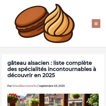
Aller
au
contenu
gâteau alsacien : liste complète
des spécialités incontournables à
découvrir en 2025
Par
Elisa.Blanchard.34
/
septembre 23, 2025