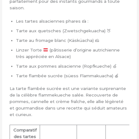
parfaitement pour des instants gourmands à toute
saison.
Les tartes alsaciennes phares 🍰 :
Tarte aux quetsches (Zwetschgekuacha) 🍑
Tarte au fromage blanc (Käsküacha) 🧀
Linzer Torte
(pâtisserie d’origine autrichienne
très appréciée en Alsace)
Tarte aux pommes alsacienne (Ropfkueche) 🍏
Tarte flambée sucrée (süess Flammakuacha) 🍎
La tarte flambée sucrée est une variante surprenante
de la célèbre flammekueche salée. Recouverte de
pommes, cannelle et crème fraîche, elle allie légèreté
et gourmandise dans une recette qui séduit amateurs
et curieux.
Comparatif
des tartes