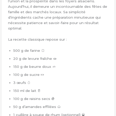
l’union et la prospérité dans les foyers alsaciens.
Aujourd’hui, il demeure un incontournable des fêtes de
famille et des marchés locaux. Sa simplicité
d’ingrédients cache une préparation minutieuse qui
nécessite patience et savoir-faire pour un résultat
optimal.
La recette classique repose sur :
500 g de farine 🍞
20 g de levure fraîche 🧫
150 g de beurre doux 🧈
100 g de sucre 🍬
3 œufs 🥚
150 ml de lait 🥛
100 g de raisins secs 🍇
50 g d’amandes effilées 🌰
1 cuillère à soupe de rhum (optionnel) 🥃