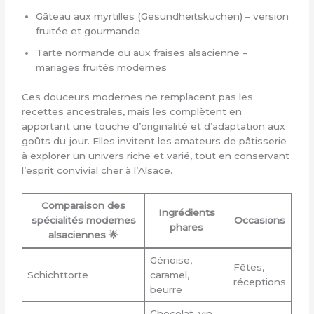
Gâteau aux myrtilles (Gesundheitskuchen) – version
fruitée et gourmande
Tarte normande ou aux fraises alsacienne –
mariages fruités modernes
Ces douceurs modernes ne remplacent pas les
recettes ancestrales, mais les complètent en
apportant une touche d’originalité et d’adaptation aux
goûts du jour. Elles invitent les amateurs de pâtisserie
à explorer un univers riche et varié, tout en conservant
l’esprit convivial cher à l’Alsace.
Comparaison des
Ingrédients
spécialités modernes
Occasions
phares
alsaciennes 🌟
Génoise,
Fêtes,
Schichttorte
caramel,
réceptions
beurre
Chocolat, vin