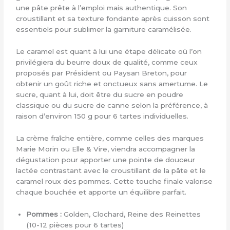
une pâte prête à l’emploi mais authentique. Son
croustillant et sa texture fondante après cuisson sont
essentiels pour sublimer la garniture caramélisée.
Le caramel est quant à lui une étape délicate où l’on
privilégiera du beurre doux de qualité, comme ceux
proposés par Président ou Paysan Breton, pour
obtenir un goût riche et onctueux sans amertume. Le
sucre, quant à lui, doit être du sucre en poudre
classique ou du sucre de canne selon la préférence, à
raison d’environ 150 g pour 6 tartes individuelles.
La crème fraîche entière, comme celles des marques
Marie Morin ou Elle & Vire, viendra accompagner la
dégustation pour apporter une pointe de douceur
lactée contrastant avec le croustillant de la pâte et le
caramel roux des pommes. Cette touche finale valorise
chaque bouchée et apporte un équilibre parfait.
Pommes :
Golden, Clochard, Reine des Reinettes
(10-12 pièces pour 6 tartes)