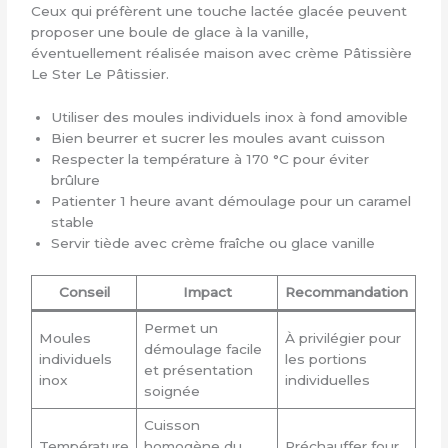
Ceux qui préfèrent une touche lactée glacée peuvent
proposer une boule de glace à la vanille,
éventuellement réalisée maison avec crème Pâtissière
Le Ster Le Pâtissier.
Utiliser des moules individuels inox à fond amovible
Bien beurrer et sucrer les moules avant cuisson
Respecter la température à 170 °C pour éviter
brûlure
Patienter 1 heure avant démoulage pour un caramel
stable
Servir tiède avec crème fraîche ou glace vanille
Conseil
Impact
Recommandation
Permet un
Moules
À privilégier pour
démoulage facile
individuels
les portions
et présentation
inox
individuelles
soignée
Cuisson
Température
homogène du
Préchauffer four