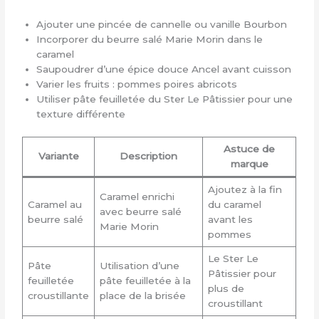
Ajouter une pincée de cannelle ou vanille Bourbon
Incorporer du beurre salé Marie Morin dans le
caramel
Saupoudrer d’une épice douce Ancel avant cuisson
Varier les fruits : pommes poires abricots
Utiliser pâte feuilletée du Ster Le Pâtissier pour une
texture différente
Astuce de
Variante
Description
marque
Ajoutez à la fin
Caramel enrichi
Caramel au
du caramel
avec beurre salé
beurre salé
avant les
Marie Morin
pommes
Le Ster Le
Pâte
Utilisation d’une
Pâtissier pour
feuilletée
pâte feuilletée à la
plus de
croustillante
place de la brisée
croustillant