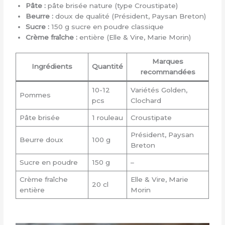
Pâte :
pâte brisée nature (type Croustipate)
Beurre :
doux de qualité (Président, Paysan Breton)
Sucre :
150 g sucre en poudre classique
Crème fraîche :
entière (Elle & Vire, Marie Morin)
Marques
Ingrédients
Quantité
recommandées
10-12
Variétés Golden,
Pommes
pcs
Clochard
Pâte brisée
1 rouleau
Croustipate
Président, Paysan
Beurre doux
100 g
Breton
Sucre en poudre
150 g
–
Crème fraîche
Elle & Vire, Marie
20 cl
entière
Morin