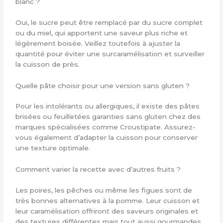
blanc ?
Oui, le sucre peut être remplacé par du sucre complet
ou du miel, qui apportent une saveur plus riche et
légèrement boisée. Veillez toutefois à ajuster la
quantité pour éviter une surcaramélisation et surveiller
la cuisson de près.
Quelle pâte choisir pour une version sans gluten ?
Pour les intolérants ou allergiques, il existe des pâtes
brisées ou feuilletées garanties sans gluten chez des
marques spécialisées comme Croustipate. Assurez-
vous également d’adapter la cuisson pour conserver
une texture optimale.
Comment varier la recette avec d’autres fruits ?
Les poires, les pêches ou même les figues sont de
très bonnes alternatives à la pomme. Leur cuisson et
leur caramélisation offriront des saveurs originales et
des textures différentes mais tout aussi gourmandes.