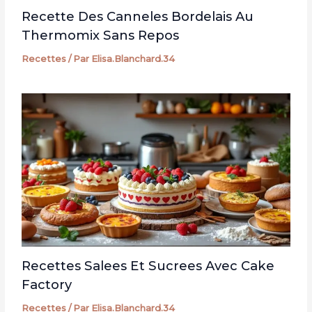
Recette Des Canneles Bordelais Au
Thermomix Sans Repos
Recettes
/ Par
Elisa.Blanchard.34
Recettes Salees Et Sucrees Avec Cake
Factory
Recettes
/ Par
Elisa.Blanchard.34