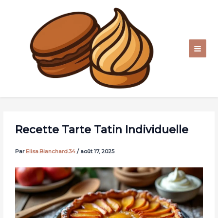
Aller
au
contenu
Recette Tarte Tatin Individuelle
Par
Elisa.Blanchard.34
/
août 17, 2025