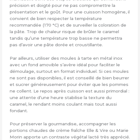
précision et doigté pour ne pas compromettre la
présentation et le goût. Pour une cuisson homogène, il
convient de bien respecter la température
recommandée (170 °C) et de surveiller la coloration de
la pâte. Trop de chaleur risque de brûler le caramel
tandis qu’une température trop basse ne permettra
pas d’avoir une pâte dorée et croustillante.
Par ailleurs, utiliser des moules à tarte en métal inox
avec un fond amovible s’avère idéal pour faciliter le
démoulage, surtout en format individuel. Si ces moules
ne sont pas disponibles, il est conseillé de bien beurrer
et sucrer généreusement pour éviter que les pommes
ne collent. Le repos après cuisson est aussi primordial :
une attente d’une heure stabilise la texture du
caramel, le rendant moins coulant mais tout aussi
fondant.
Pour préserver la gourmandise, accompagner les
portions chaudes de crème fraîche Elle & Vire ou Marie
Morin apporte un contraste végétal lacté très apprécié.