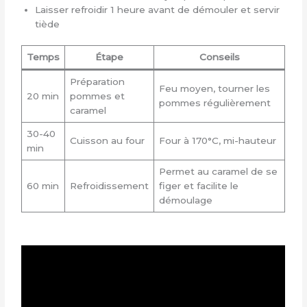
Laisser refroidir 1 heure avant de démouler et servir
tiède
Temps
Étape
Conseils
Préparation
Feu moyen, tourner les
20 min
pommes et
pommes régulièrement
caramel
30-40
Cuisson au four
Four à 170°C, mi-hauteur
min
Permet au caramel de se
60 min
Refroidissement
figer et facilite le
démoulage