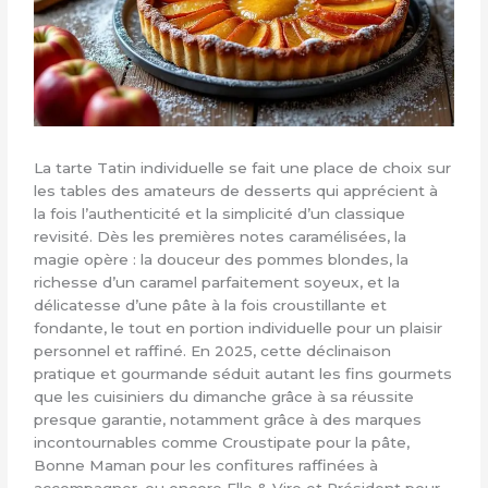
La tarte Tatin individuelle se fait une place de choix sur
les tables des amateurs de desserts qui apprécient à
la fois l’authenticité et la simplicité d’un classique
revisité. Dès les premières notes caramélisées, la
magie opère : la douceur des pommes blondes, la
richesse d’un caramel parfaitement soyeux, et la
délicatesse d’une pâte à la fois croustillante et
fondante, le tout en portion individuelle pour un plaisir
personnel et raffiné. En 2025, cette déclinaison
pratique et gourmande séduit autant les fins gourmets
que les cuisiniers du dimanche grâce à sa réussite
presque garantie, notamment grâce à des marques
incontournables comme Croustipate pour la pâte,
Bonne Maman pour les confitures raffinées à
accompagner, ou encore Elle & Vire et Président pour