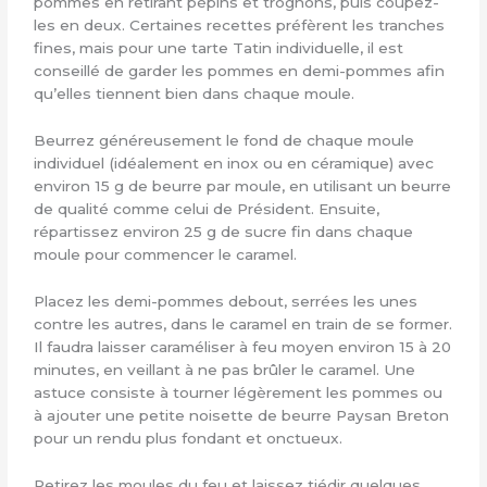
pommes en retirant pépins et trognons, puis coupez-
les en deux. Certaines recettes préfèrent les tranches
fines, mais pour une tarte Tatin individuelle, il est
conseillé de garder les pommes en demi-pommes afin
qu’elles tiennent bien dans chaque moule.
Beurrez généreusement le fond de chaque moule
individuel (idéalement en inox ou en céramique) avec
environ 15 g de beurre par moule, en utilisant un beurre
de qualité comme celui de Président. Ensuite,
répartissez environ 25 g de sucre fin dans chaque
moule pour commencer le caramel.
Placez les demi-pommes debout, serrées les unes
contre les autres, dans le caramel en train de se former.
Il faudra laisser caraméliser à feu moyen environ 15 à 20
minutes, en veillant à ne pas brûler le caramel. Une
astuce consiste à tourner légèrement les pommes ou
à ajouter une petite noisette de beurre Paysan Breton
pour un rendu plus fondant et onctueux.
Retirez les moules du feu et laissez tiédir quelques