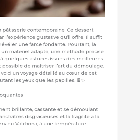
 pâtisserie contemporaine. Ce dessert
expérience gustative qu’il offre. Il suffit
évéler une farce fondante. Pourtant, la
ut un matériel adapté, une méthode précise
 à quelques astuces issues des meilleures
 possible de maîtriser l’art du démoulage.
 voici un voyage détaillé au cœur de cet
utant les yeux que les papilles. 🍫✨
roquantes
ent brillante, cassante et se démoulant
nchâtres disgracieuses et la fragilité à la
arry ou Valrhona, à une température