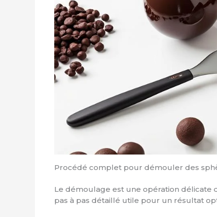
Procédé complet pour démouler des sphèr
Le démoulage est une opération délicate qu
pas à pas détaillé utile pour un résultat opt