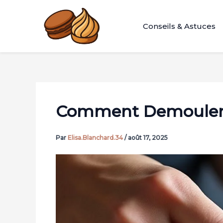
Aller
au
Conseils & Astuces
contenu
Comment Demouler 
Par
Elisa.Blanchard.34
/
août 17, 2025