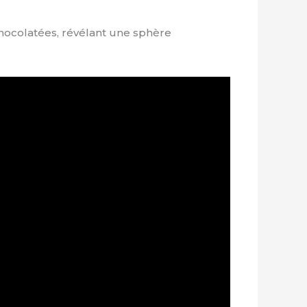
hocolatées, révélant une sphère