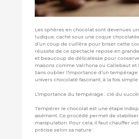
Les sphères en chocolat sont devenues un
ludique, caché sous une coque chocolatée, s
d’un coup de cuillère pour briser cette co
réussite de ce spectacle repose en grande 
et beaucoup de délicatesse pour conserver
maisons comme Valrhona ou Callebaut et l’u
Sans oublier l’importance d’un tempérage p
univers chocolaté fascinant, à la fois simp
L’importance du tempérage : clé du succè
Tempérer le chocolat est une étape indisp
aisément. Ce procédé permet de stabiliser le
manipulation. Pour cela, il faut chauffer 
précise selon sa nature :