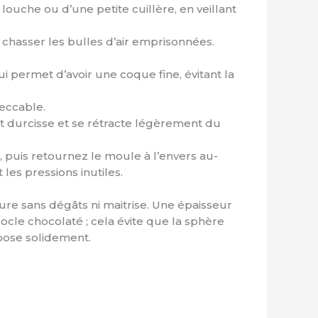
ouche ou d’une petite cuillère, en veillant
chasser les bulles d’air emprisonnées.
 permet d’avoir une coque fine, évitant la
peccable.
t durcisse et se rétracte légèrement du
 puis retournez le moule à l’envers au-
les pressions inutiles.
ure sans dégâts ni maitrise. Une épaisseur
socle chocolaté ; cela évite que la sphère
epose solidement.