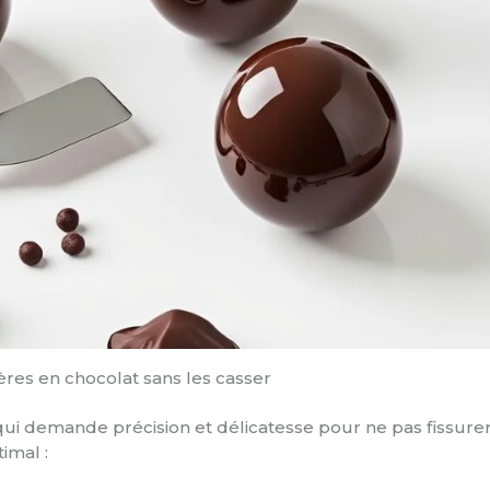
es en chocolat sans les casser
i demande précision et délicatesse pour ne pas fissurer 
imal :