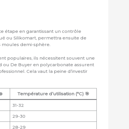
te étape en garantissant un contrôle
ué ou Silikomart, permettra ensuite de
es moules demi-sphère.
nt populaires, ils nécessitent souvent une
rad ou De Buyer en polycarbonate assurent
essionnel. Cela vaut la peine d’investir
️
Température d’utilisation (°C) 🎯
31-32
29-30
28-29