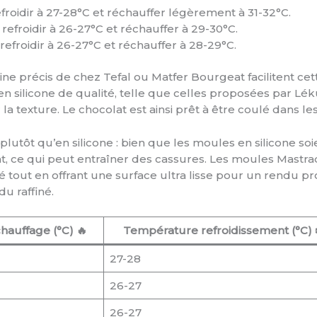
efroidir à 27-28°C et réchauffer légèrement à 31-32°C.
 refroidir à 26-27°C et réchauffer à 29-30°C.
refroidir à 26-27°C et réchauffer à 28-29°C.
e précis de chez Tefal ou Matfer Bourgeat facilitent cet
 silicone de qualité, telle que celles proposées par Lék
texture. Le chocolat est ainsi prêt à être coulé dans l
tôt qu’en silicone : bien que les moules en silicone soie
at, ce qui peut entraîner des cassures. Les moules Mast
 tout en offrant une surface ultra lisse pour un rendu prof
u raffiné.
auffage (°C) 🔥
Température refroidissement (°C) ❄
27-28
26-27
26-27