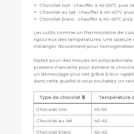
Chocolat noir : chauffer à 45-50°C puis r
Chocolat au lait : chauffer à 40-45°C puis
Chocolat blanc : chauffer à 40-45°C puis 
Les outils comme un thermomètre de cuisin
rigoureux des températures. Une spatule en
mélanger doucement pour homogénéiser la 
Optez pour des moules en polycarbonate plu
pression manuelle pour extraire le chocol
un démoulage plus net grâce à leur rigidité
dans cette qualité si vous souhaitez un rend
Type de chocolat 🍫
Température ch
Chocolat noir
45-50
Chocolat au lait
40-45
Chocolat blanc
40-45