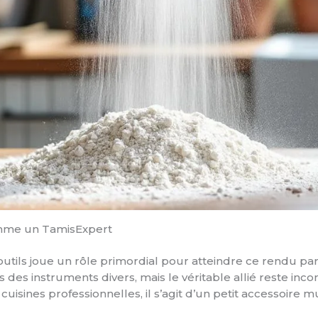
omme un TamisExpert
s outils joue un rôle primordial pour atteindre ce rendu pa
 des instruments divers, mais le véritable allié reste in
uisines professionnelles, il s’agit d’un petit accessoire mu