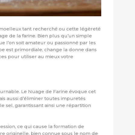
e moelleux tant recherché ou cette légèreté
sage de la farine. Bien plus qu’un simple
ue l’on soit amateur ou passionné par les
pe est primordiale, change la donne dans
uces pour utiliser au mieux votre
ournable. Le Nuage de Farine évoque cet
ais aussi d’éliminer toutes impuretés
 sel, garantissant ainsi une répartition
ession, ce qui cause la formation de
re originelle, bien connue sous le nom de