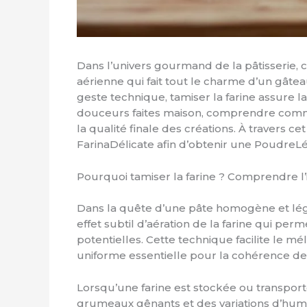
Dans l’univers gourmand de la pâtisserie, 
aérienne qui fait tout le charme d’un gâteau
geste technique, tamiser la farine assure 
douceurs faites maison, comprendre commen
la qualité finale des créations. À travers ce
FarinaDélicate afin d’obtenir une PoudreLé
Pourquoi tamiser la farine ? Comprendre 
Dans la quête d’une pâte homogène et lég
effet subtil d’aération de la farine qui p
potentielles. Cette technique facilite le m
uniforme essentielle pour la cohérence de
Lorsqu’une farine est stockée ou transport
grumeaux gênants et des variations d’humid