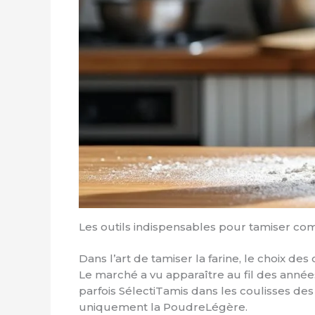
Les outils indispensables pour tamiser c
Dans l’art de tamiser la farine, le choix de
Le marché a vu apparaître au fil des années
parfois SélectiTamis dans les coulisses des c
uniquement la PoudreLégère.