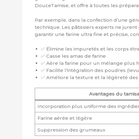
DouceTamise, et offre à toutes les prépara
Par exemple, dans la confection d’une gén
technique. Les pâtissiers experts ne juren
garantir une farine ultra fine et précise, 
✅ Élimine les impuretés et les corps ét
✅ Casse les amas de farine
✅ Aère la farine pour un mélange plu
✅ Facilite l’intégration des poudres (lev
✅ Améliore la texture et la légèreté des 
Avantages du tamis
Incorporation plus uniforme des ingrédie
Farine aérée et légère
Suppression des grumeaux