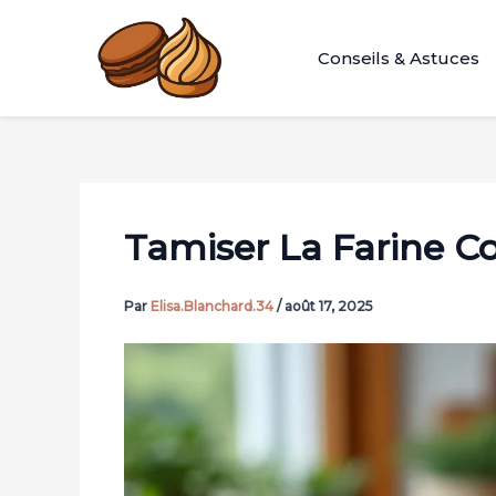
Aller
au
Conseils & Astuces
contenu
Tamiser La Farine 
Par
Elisa.Blanchard.34
/
août 17, 2025