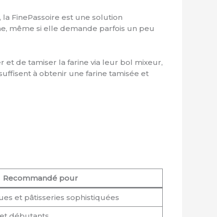
, la FinePassoire est une solution
âche, même si elle demande parfois un peu
t de tamiser la farine via leur bol mixeur,
uffisent à obtenir une farine tamisée et
Recommandé pour
ues et pâtisseries sophistiquées
 et débutants