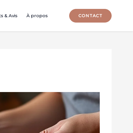
s & Avis
À propos
CONTACT