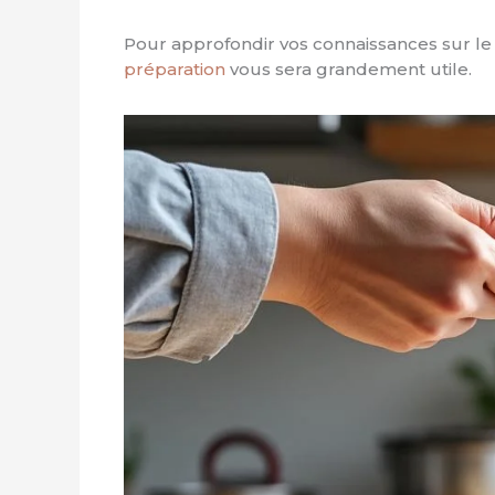
Pour approfondir vos connaissances sur le 
préparation
vous sera grandement utile.