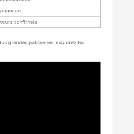
dépannage
ateurs confirmés
s grandes pâtisseries, explorez les