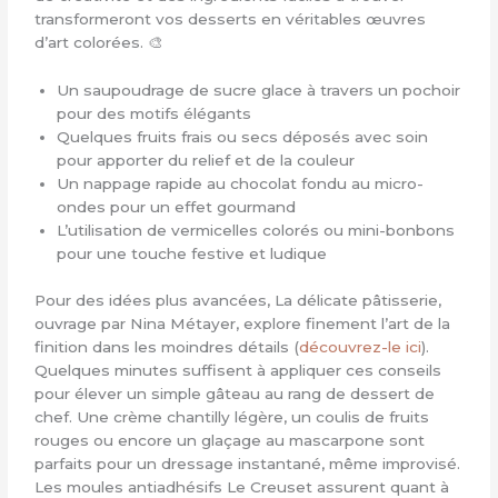
transformeront vos desserts en véritables œuvres
d’art colorées. 🎨
Un saupoudrage de sucre glace à travers un pochoir
pour des motifs élégants
Quelques fruits frais ou secs déposés avec soin
pour apporter du relief et de la couleur
Un nappage rapide au chocolat fondu au micro-
ondes pour un effet gourmand
L’utilisation de vermicelles colorés ou mini-bonbons
pour une touche festive et ludique
Pour des idées plus avancées, La délicate pâtisserie,
ouvrage par Nina Métayer, explore finement l’art de la
finition dans les moindres détails (
découvrez-le ici
).
Quelques minutes suffisent à appliquer ces conseils
pour élever un simple gâteau au rang de dessert de
chef. Une crème chantilly légère, un coulis de fruits
rouges ou encore un glaçage au mascarpone sont
parfaits pour un dressage instantané, même improvisé.
Les moules antiadhésifs Le Creuset assurent quant à