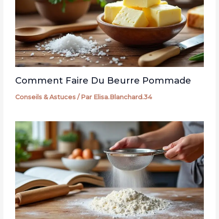
Comment Faire Du Beurre Pommade
Conseils & Astuces
/ Par
Elisa.Blanchard.34