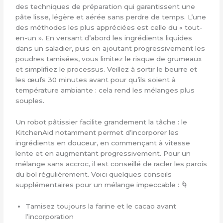
des techniques de préparation qui garantissent une
pâte lisse, légère et aérée sans perdre de temps. L’une
des méthodes les plus appréciées est celle du « tout-
en-un ». En versant d’abord les ingrédients liquides
dans un saladier, puis en ajoutant progressivement les
poudres tamisées, vous limitez le risque de grumeaux
et simplifiez le processus. Veillez à sortir le beurre et
les œufs 30 minutes avant pour qu’ils soient à
température ambiante : cela rend les mélanges plus
souples.
Un robot pâtissier facilite grandement la tâche : le
KitchenAid notamment permet d’incorporer les
ingrédients en douceur, en commençant à vitesse
lente et en augmentant progressivement. Pour un
mélange sans accroc, il est conseillé de racler les parois
du bol régulièrement. Voici quelques conseils
supplémentaires pour un mélange impeccable : 🌀
Tamisez toujours la farine et le cacao avant
l’incorporation