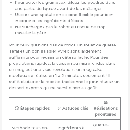
Pour éviter les grumeaux, diluez les poudres dans
une partie du liquide avant de les mélanger
Utilisez une spatule en silicone flexible pour bien
incorporer les ingrédients délicats
Ne surchargez pas le robot au risque de trop
travailler la pâte
Pour ceux qui n’ont pas de robot, un fouet de qualité
Tefal et un bon saladier Pyrex sont largement
suffisants pour réussir un gâteau facile. Pour des
préparations rapides, la cuisson au micro-ondes dans
un mug est une vraie révolution : un mug cake
moelleux se réalise en 1 à 2 minutes seulement ! Il
suffit d’adapter la recette traditionnelle pour réussir un
dessert express qui ne sacrifie rien au goût.
🍰
🕒 Étapes rapides
✅ Astuces clés
Réalisations
prioritaires
Quatre-
Méthode tout-en-
Ingrédients à