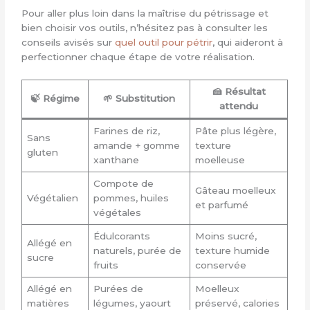
Pour aller plus loin dans la maîtrise du pétrissage et
bien choisir vos outils, n’hésitez pas à consulter les
conseils avisés sur
quel outil pour pétrir
, qui aideront à
perfectionner chaque étape de votre réalisation.
🍰 Résultat
🍃 Régime
🌱 Substitution
attendu
Farines de riz,
Pâte plus légère,
Sans
amande + gomme
texture
gluten
xanthane
moelleuse
Compote de
Gâteau moelleux
Végétalien
pommes, huiles
et parfumé
végétales
Édulcorants
Moins sucré,
Allégé en
naturels, purée de
texture humide
sucre
fruits
conservée
Allégé en
Purées de
Moelleux
matières
légumes, yaourt
préservé, calories