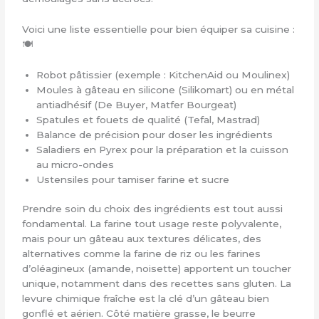
Voici une liste essentielle pour bien équiper sa cuisine :
🍽️
Robot pâtissier (exemple : KitchenAid ou Moulinex)
Moules à gâteau en silicone (Silikomart) ou en métal
antiadhésif (De Buyer, Matfer Bourgeat)
Spatules et fouets de qualité (Tefal, Mastrad)
Balance de précision pour doser les ingrédients
Saladiers en Pyrex pour la préparation et la cuisson
au micro-ondes
Ustensiles pour tamiser farine et sucre
Prendre soin du choix des ingrédients est tout aussi
fondamental. La farine tout usage reste polyvalente,
mais pour un gâteau aux textures délicates, des
alternatives comme la farine de riz ou les farines
d’oléagineux (amande, noisette) apportent un toucher
unique, notamment dans des recettes sans gluten. La
levure chimique fraîche est la clé d’un gâteau bien
gonflé et aérien. Côté matière grasse, le beurre