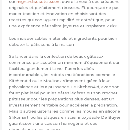
sur
mignardisesetcie.com
ouvre la voie à des créations
originales et parfaitement réussies. Et pourquoi ne pas
marier tradition et innovation en choisissant des
recettes qui conjuguent rapidité et esthétique, pour
une expérience pâtissière joyeuse et inspirante ? 🍰✨
Les indispensables matériels et ingrédients pour bien
débuter la pâtisserie à la maison
Se lancer dans la confection de beaux gâteaux
commence par acquérir un minimum d’équipement qui
facilitera grandement la vie. Parmi les alliés
incontournables, les robots multifonctions comme le
KitchenAid ou le Moulinex s’imposent grâce à leur
polyvalence et leur puissance. Le KitchenAid, avec son
fouet plat idéal pour les pâtes légères ou son crochet
pétrisseur pour les préparations plus denses, est un
investissement rentable pour accélérer la préparation.
Mais d’autres ustensiles comme les moules en silicone
Silikomart, ou les plaques en acier inoxydable De Buyer
garantissent une cuisson homogène et des
démoulages sans accrocs.