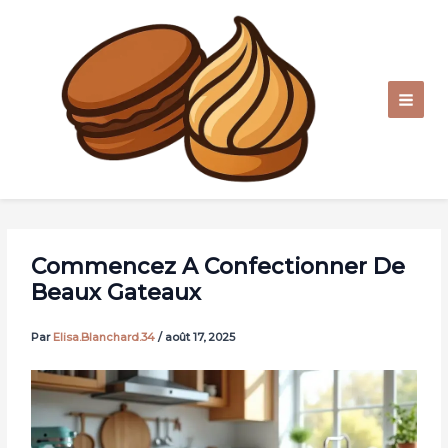
Aller
au
contenu
Commencez A Confectionner De
Beaux Gateaux
Par
Elisa.Blanchard.34
/
août 17, 2025