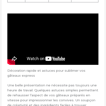
Décoration rapide et astuces pour sublimer vos
gâteaux express
Une belle présentation ne nécessite pas toujours une
heure de travail. Quelques astuces simples permettent
de rehausser l’aspect de vos gâteaux préparés en
vitesse pour impressionner les convives. Un soupçon
de créativité et des ingrédients faciles à trouver