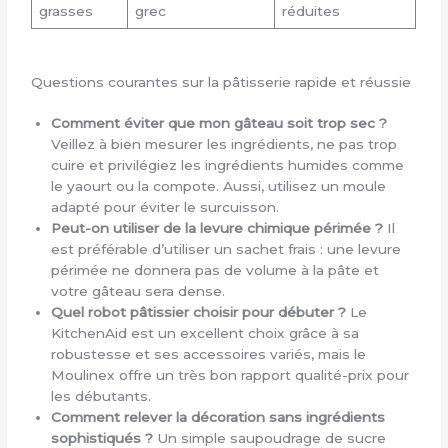
grasses
grec
réduites
Questions courantes sur la pâtisserie rapide et réussie
Comment éviter que mon gâteau soit trop sec ?
Veillez à bien mesurer les ingrédients, ne pas trop
cuire et privilégiez les ingrédients humides comme
le yaourt ou la compote. Aussi, utilisez un moule
adapté pour éviter le surcuisson.
Peut-on utiliser de la levure chimique périmée ?
Il
est préférable d’utiliser un sachet frais : une levure
périmée ne donnera pas de volume à la pâte et
votre gâteau sera dense.
Quel robot pâtissier choisir pour débuter ?
Le
KitchenAid est un excellent choix grâce à sa
robustesse et ses accessoires variés, mais le
Moulinex offre un très bon rapport qualité-prix pour
les débutants.
Comment relever la décoration sans ingrédients
sophistiqués ?
Un simple saupoudrage de sucre